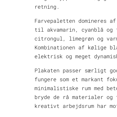
retning.
Farvepaletten domineres af
til akvamarin, cyanblå og 
citrongul, limegrøn og var
Kombinationen af kølige bl
elektrisk og meget dynamis
Plakaten passer særligt go
fungere som et markant fok
minimalistiske rum med bet
bryde de rå materialer og 
kreativt arbejdsrum har mo