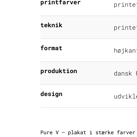
printfarver
printe
teknik
printe
format
højkan
produktion
dansk 
design
udvikl
Pure V – plakat i stærke farver