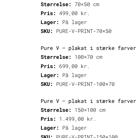
Størrelse:
70×50 cm
Pris:
499,00
kr.
Lager:
På lager
SKU:
PURE-V-PRINT-70×50
Pure V – plakat i stærke farver
Størrelse:
100×70 cm
Pris:
699,00
kr.
Lager:
På lager
SKU:
PURE-V-PRINT-100×70
Pure V – plakat i stærke farver
Størrelse:
150×100 cm
Pris:
1.499,00
kr.
Lager:
På lager
SKU:
PURE-V-PRINT-150×100