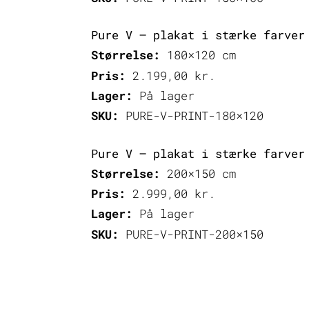
Pure V – plakat i stærke farver
Størrelse:
180×120 cm
Pris:
2.199,00
kr.
Lager:
På lager
SKU:
PURE-V-PRINT-180×120
Pure V – plakat i stærke farver
Størrelse:
200×150 cm
Pris:
2.999,00
kr.
Lager:
På lager
SKU:
PURE-V-PRINT-200×150