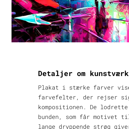
Detaljer om kunstværk
Plakat i stærke farver vis
farvefelter, der rejser si
kompositionen. De lodrette
bunden, som får motivet ti
lange dryppende strøg give