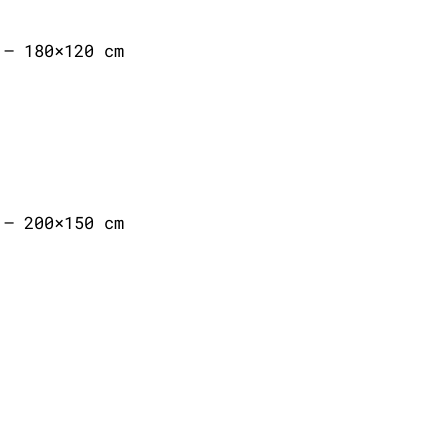
 – 180×120 cm
 – 200×150 cm