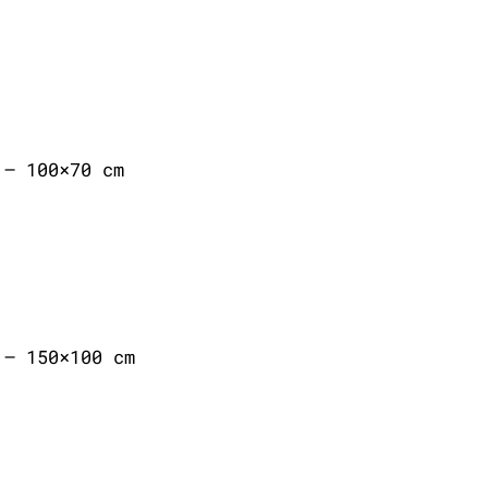
 – 100×70 cm
 – 150×100 cm