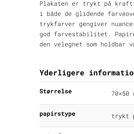
Plakaten er trykt på kraft
i både de glidende farveov
trykfarver gengiver nuance
god farvestabilitet. Papir
den velegnet som holdbar v
Yderligere informatio
Størrelse
70×50 
papirstype
trykt 