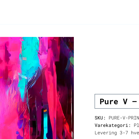
Pure V –
SKU:
PURE-V-PRI
Varekategori:
Pl
Levering 3-7 hv