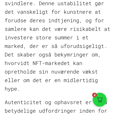
svindlere. Denne ustabilitet gør
det vanskeligt for kunstnere at
forudse deres indtjening, og for
samlere kan det være risikabelt at
investere store summer i et
marked, der er så uforudsigeligt.
Det skaber også bekymringer om,
hvorvidt NFT-markedet kan
opretholde sin nuværende vækst
eller om det er en midlertidig
hype.
0
Autenticitet og ophavsret er også
betydelige udfordringer inden for