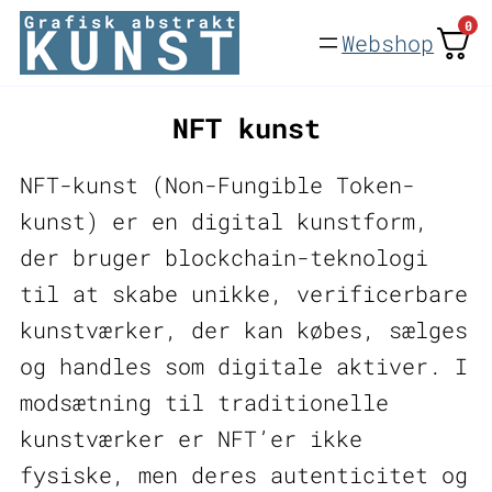
Spring
0
Webshop
til
indhold
NFT kunst
NFT-kunst (Non-Fungible Token-
kunst) er en digital kunstform,
der bruger blockchain-teknologi
til at skabe unikke, verificerbare
kunstværker, der kan købes, sælges
og handles som digitale aktiver. I
modsætning til traditionelle
kunstværker er NFT’er ikke
fysiske, men deres autenticitet og