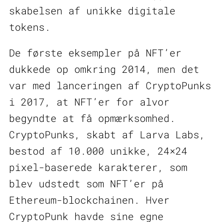
skabelsen af unikke digitale
tokens.
De første eksempler på NFT’er
dukkede op omkring 2014, men det
var med lanceringen af CryptoPunks
i 2017, at NFT’er for alvor
begyndte at få opmærksomhed.
CryptoPunks, skabt af Larva Labs,
bestod af 10.000 unikke, 24×24
pixel-baserede karakterer, som
blev udstedt som NFT’er på
Ethereum-blockchainen. Hver
CryptoPunk havde sine egne