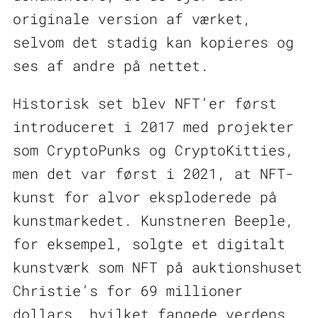
originale version af værket,
selvom det stadig kan kopieres og
ses af andre på nettet.
Historisk set blev NFT’er først
introduceret i 2017 med projekter
som CryptoPunks og CryptoKitties,
men det var først i 2021, at NFT-
kunst for alvor eksploderede på
kunstmarkedet. Kunstneren Beeple,
for eksempel, solgte et digitalt
kunstværk som NFT på auktionshuset
Christie’s for 69 millioner
dollars, hvilket fangede verdens