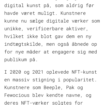
digital kunst på, som aldrig før
havde været muligt. Kunstnere
kunne nu sælge digitale værker som
unikke, verificerbare aktiver,
hvilket ikke blot gav dem en ny
indtægtskilde, men også åbnede op
for nye måder at engagere sig med
publikum på.
I 2020 og 2021 oplevede NFT-kunst
en massiv stigning i popularitet.
Kunstnere som Beeple, Pak og
Fewocious blev kendte navne, og
deres NFT-værker solgtes for