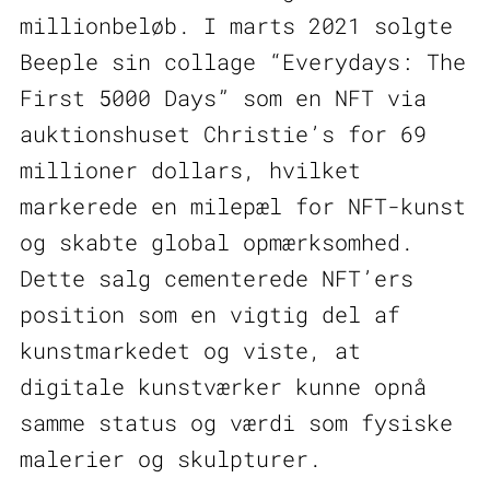
millionbeløb. I marts 2021 solgte
Beeple sin collage “Everydays: The
First 5000 Days” som en NFT via
auktionshuset Christie’s for 69
millioner dollars, hvilket
markerede en milepæl for NFT-kunst
og skabte global opmærksomhed.
Dette salg cementerede NFT’ers
position som en vigtig del af
kunstmarkedet og viste, at
digitale kunstværker kunne opnå
samme status og værdi som fysiske
malerier og skulpturer.