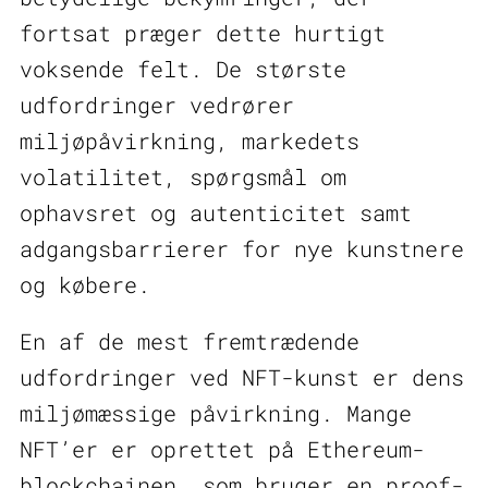
fortsat præger dette hurtigt
voksende felt. De største
udfordringer vedrører
miljøpåvirkning, markedets
volatilitet, spørgsmål om
ophavsret og autenticitet samt
adgangsbarrierer for nye kunstnere
og købere.
En af de mest fremtrædende
udfordringer ved NFT-kunst er dens
miljømæssige påvirkning. Mange
NFT’er er oprettet på Ethereum-
blockchainen, som bruger en proof-