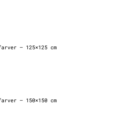
farver – 125×125 cm
farver – 150×150 cm