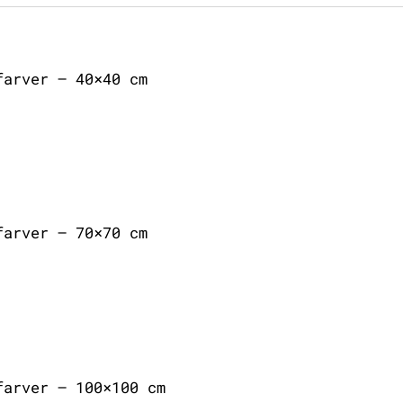
farver – 40×40 cm
farver – 70×70 cm
farver – 100×100 cm