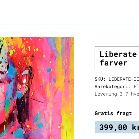
Liberate
farver
SKU:
LIBERATE-II
Varekategori:
Pl
Levering 3-7 hv
Gratis fragt
399,00
k