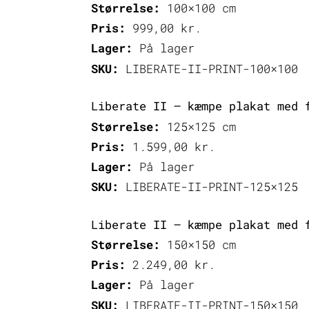
Størrelse:
100×100 cm
Pris:
999,00
kr.
Lager:
På lager
SKU:
LIBERATE-II-PRINT-100×100
Liberate II – kæmpe plakat med 
Størrelse:
125×125 cm
Pris:
1.599,00
kr.
Lager:
På lager
SKU:
LIBERATE-II-PRINT-125×125
Liberate II – kæmpe plakat med 
Størrelse:
150×150 cm
Pris:
2.249,00
kr.
Lager:
På lager
SKU:
LIBERATE-II-PRINT-150×150