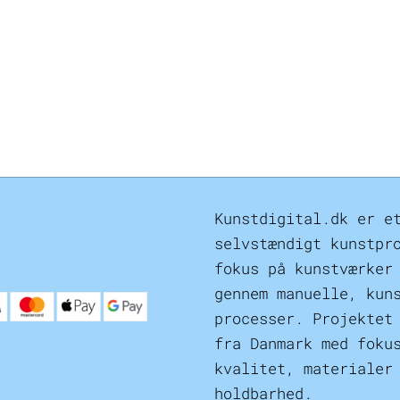
Kunstdigital.dk er e
selvstændigt kunstpr
fokus på kunstværker
gennem manuelle, kun
processer. Projektet
fra Danmark med foku
kvalitet, materialer
holdbarhed.