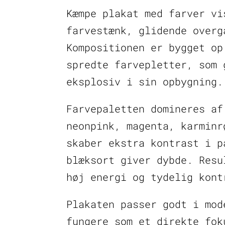
Kæmpe plakat med farver vi
farvestænk, glidende overg
Kompositionen er bygget op
spredte farvepletter, som 
eksplosiv i sin opbygning.
Farvepaletten domineres af
neonpink, magenta, karminr
skaber ekstra kontrast i p
blæksort giver dybde. Resu
høj energi og tydelig kont
Plakaten passer godt i mod
fungere som et direkte fok