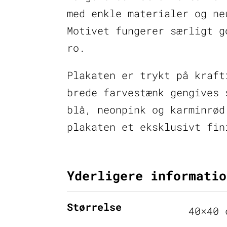
med enkle materialer og ne
Motivet fungerer særligt g
ro.
Plakaten er trykt på kraft
brede farvestænk gengives 
blå, neonpink og karminrød
plakaten et eksklusivt fin
Yderligere informatio
Størrelse
40×40 