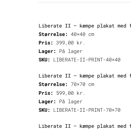
Liberate II – kæmpe plakat med 
Størrelse:
40×40 cm
Pris:
399,00
kr.
Lager:
På lager
SKU:
LIBERATE-II-PRINT-40×40
Liberate II – kæmpe plakat med 
Størrelse:
70×70 cm
Pris:
599,00
kr.
Lager:
På lager
SKU:
LIBERATE-II-PRINT-70×70
Liberate II – kæmpe plakat med 