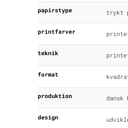
papirstype
trykt 
printfarver
printe
teknik
printe
format
kvadra
produktion
dansk 
design
udvikl