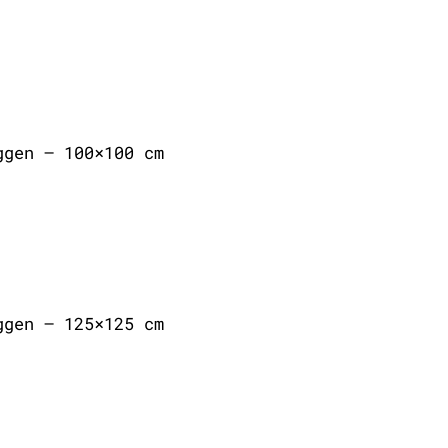
ggen – 100×100 cm
ggen – 125×125 cm