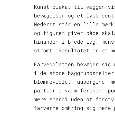
Kunst plakat til væggen vi
bevægelser og et lyst cent
Nederst står en lille mørk
og figuren giver både skal
hinanden i brede lag, mens
stramt. Resultatet er et m
Farvepaletten bevæger sig 
i de store baggrundsfelter
blommeviolet, aubergine, m
partier i varm fersken, pu
mere energi uden at forsty
farverne omkring sig mere 