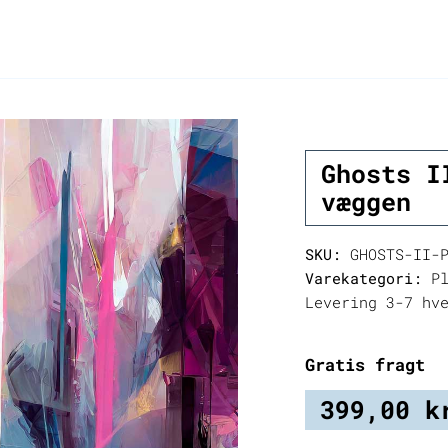
Ghosts I
væggen
SKU:
GHOSTS-II-P
Varekategori:
Pl
Levering 3-7 hv
Gratis fragt
399,00
k