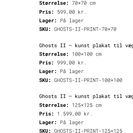
Størrelse:
70×70 cm
Pris:
599,00
kr.
Lager:
På lager
SKU:
GHOSTS-II-PRINT-70×70
Ghosts II – kunst plakat til væ
Størrelse:
100×100 cm
Pris:
999,00
kr.
Lager:
På lager
SKU:
GHOSTS-II-PRINT-100×100
Ghosts II – kunst plakat til væ
Størrelse:
125×125 cm
Pris:
1.599,00
kr.
Lager:
På lager
SKU:
GHOSTS-II-PRINT-125×125