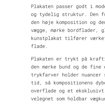
Plakaten passer godt i mod
og tydelig struktur. Den f
den høje komposition og de
vægge, mørke bordflader, g
kunstplakat tilfører værke
flade.
Plakaten er trykt på kraft
den mørke bund og de fine 
trykfarver holder nuancer 
tid, så kompositionens dyb
overflade og et eksklusivt
velegnet som holdbar vægku