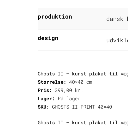
produktion
dansk 
design
udvikl
Ghosts II – kunst plakat til væ
Størrelse:
40×40 cm
Pris:
399,00
kr.
Lager:
På lager
SKU:
GHOSTS-II-PRINT-40×40
Ghosts II – kunst plakat til væ