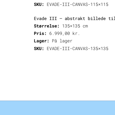
SKU:
EVADE-III-CANVAS-115×115
Evade III – abstrakt billede ti
Størrelse:
135×135 cm
Pris:
6.999,00
kr.
Lager:
På lager
SKU:
EVADE-III-CANVAS-135×135