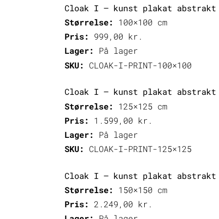
Cloak I – kunst plakat abstrakt
Størrelse:
100×100 cm
Pris:
999,00
kr.
Lager:
På lager
SKU:
CLOAK-I-PRINT-100×100
Cloak I – kunst plakat abstrakt
Størrelse:
125×125 cm
Pris:
1.599,00
kr.
Lager:
På lager
SKU:
CLOAK-I-PRINT-125×125
Cloak I – kunst plakat abstrakt
Størrelse:
150×150 cm
Pris:
2.249,00
kr.
Lager:
På lager