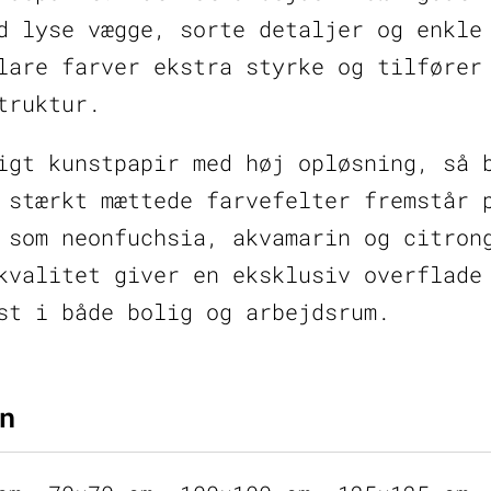
d lyse vægge, sorte detaljer og enkle
lare farver ekstra styrke og tilfører
truktur.
igt kunstpapir med høj opløsning, så 
 stærkt mættede farvefelter fremstår 
 som neonfuchsia, akvamarin og citron
kvalitet giver en eksklusiv overflade
st i både bolig og arbejdsrum.
n