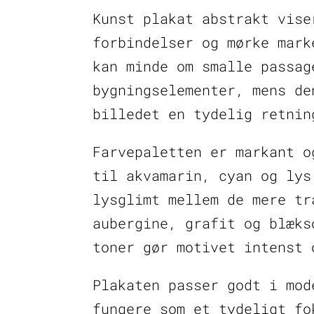
Kunst plakat abstrakt vise
forbindelser og mørke mark
kan minde om smalle passag
bygningselementer, mens de
billedet en tydelig retnin
Farvepaletten er markant o
til akvamarin, cyan og lys
lysglimt mellem de mere tr
aubergine, grafit og blæks
toner gør motivet intenst 
Plakaten passer godt i mod
fungere som et tydeligt fo