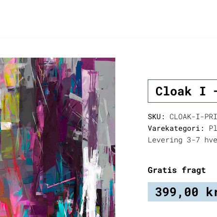
Cloak I 
SKU:
CLOAK-I-PR
Varekategori:
Pl
Levering 3-7 hv
Gratis fragt
399,00
k