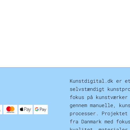
Kunstdigital.dk er e
selvstændigt kunstpr
fokus på kunstværker
gennem manuelle, kun
processer. Projektet
fra Danmark med foku
kvalitet, materialer