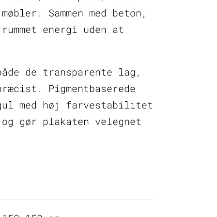
 møbler. Sammen med beton,
 rummet energi uden at
både de transparente lag,
præcist. Pigmentbaserede
gul med høj farvestabilitet
 og gør plakaten velegnet