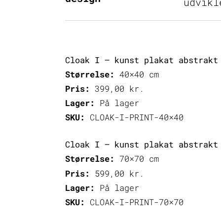
udvikl
Cloak I – kunst plakat abstrakt
Størrelse:
40×40 cm
Pris:
399,00
kr.
Lager:
På lager
SKU:
CLOAK-I-PRINT-40×40
Cloak I – kunst plakat abstrakt
Størrelse:
70×70 cm
Pris:
599,00
kr.
Lager:
På lager
SKU:
CLOAK-I-PRINT-70×70