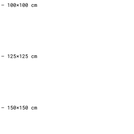
 – 100×100 cm
 – 125×125 cm
 – 150×150 cm