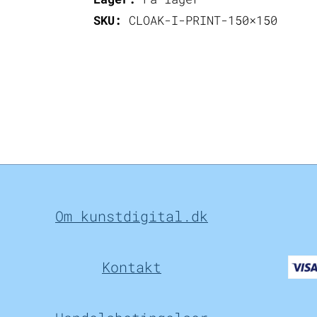
SKU:
CLOAK-I-PRINT-150×150
Om kunstdigital.dk
Kontakt