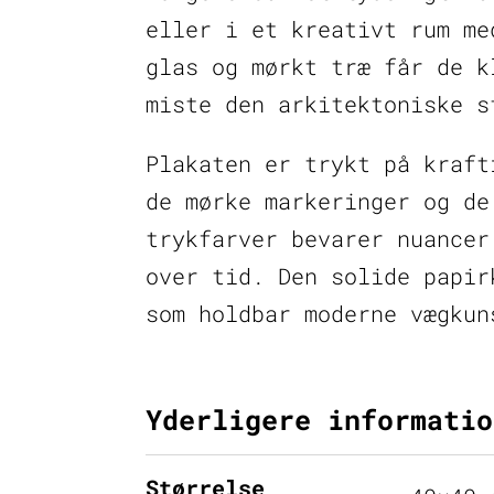
eller i et kreativt rum me
glas og mørkt træ får de k
miste den arkitektoniske s
Plakaten er trykt på kraft
de mørke markeringer og de
trykfarver bevarer nuancer
over tid. Den solide papir
som holdbar moderne vægkun
Yderligere informatio
Størrelse