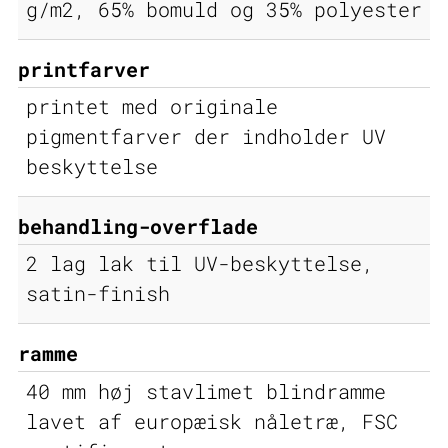
g/m2, 65% bomuld og 35% polyester
printfarver
printet med originale
pigmentfarver der indholder UV
beskyttelse
behandling-overflade
2 lag lak til UV-beskyttelse,
satin-finish
ramme
40 mm høj stavlimet blindramme
lavet af europæisk nåletræ, FSC