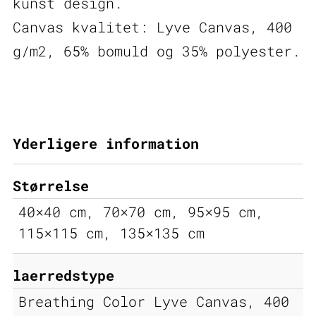
kunst design.
Canvas kvalitet: Lyve Canvas, 400
g/m2, 65% bomuld og 35% polyester.
Yderligere information
Størrelse
40×40 cm, 70×70 cm, 95×95 cm,
115×115 cm, 135×135 cm
laerredstype
Breathing Color Lyve Canvas, 400