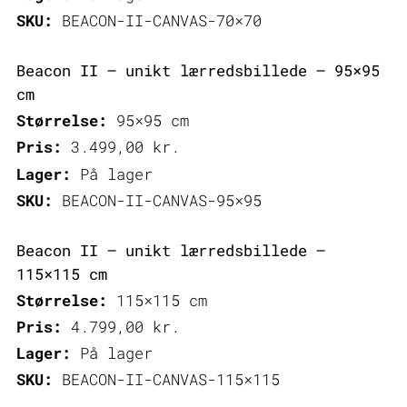
SKU:
BEACON-II-CANVAS-70×70
Beacon II – unikt lærredsbillede – 95×95
cm
Størrelse:
95×95 cm
Pris:
3.499,00
kr.
Lager:
På lager
SKU:
BEACON-II-CANVAS-95×95
Beacon II – unikt lærredsbillede –
115×115 cm
Størrelse:
115×115 cm
Pris:
4.799,00
kr.
Lager:
På lager
SKU:
BEACON-II-CANVAS-115×115