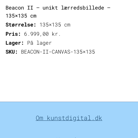
Beacon II – unikt lærredsbillede –
135×135 cm
Størrelse:
135×135 cm
Pris:
6.999,00
kr.
Lager:
På lager
SKU:
BEACON-II-CANVAS-135×135
Om kunstdigital.dk