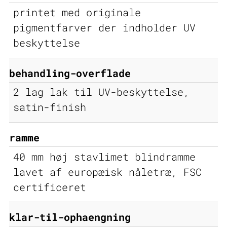
printet med originale
pigmentfarver der indholder UV
beskyttelse
behandling-overflade
2 lag lak til UV-beskyttelse,
satin-finish
ramme
40 mm høj stavlimet blindramme
lavet af europæisk nåletræ, FSC
certificeret
klar-til-ophaengning