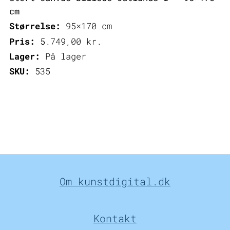
cm
Størrelse:
95×170 cm
Pris:
5.749,00
kr.
Lager:
På lager
SKU:
535
Om kunstdigital.dk
Kontakt