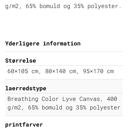
g/m2, 65% bomuld og 35% polyester.
Yderligere information
Størrelse
60×105 cm, 80×140 cm, 95×170 cm
laerredstype
Breathing Color Lyve Canvas, 400
g/m2, 65% bomuld og 35% polyester
printfarver