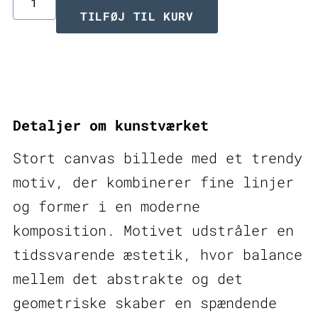
Stort
TILFØJ TIL KURV
canvas
billede
Outlands
I
Detaljer om kunstværket
antal
Stort canvas billede med et trendy
motiv, der kombinerer fine linjer
og former i en moderne
komposition. Motivet udstråler en
tidssvarende æstetik, hvor balance
mellem det abstrakte og det
geometriske skaber en spændende