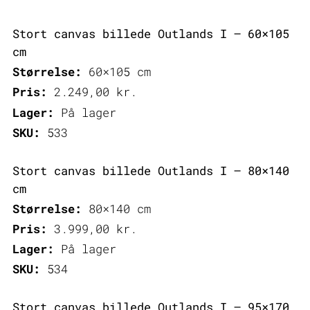
Stort canvas billede Outlands I – 60×105
cm
Størrelse:
60×105 cm
Pris:
2.249,00
kr.
Lager:
På lager
SKU:
533
Stort canvas billede Outlands I – 80×140
cm
Størrelse:
80×140 cm
Pris:
3.999,00
kr.
Lager:
På lager
SKU:
534
Stort canvas billede Outlands I – 95×170