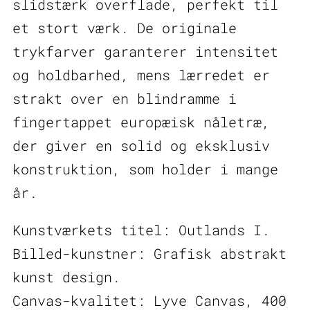
slidstærk overflade, perfekt til
et stort værk. De originale
trykfarver garanterer intensitet
og holdbarhed, mens lærredet er
strakt over en blindramme i
fingertappet europæisk nåletræ,
der giver en solid og eksklusiv
konstruktion, som holder i mange
år.
Kunstværkets titel: Outlands I.
Billed-kunstner: Grafisk abstrakt
kunst design.
Canvas-kvalitet: Lyve Canvas, 400