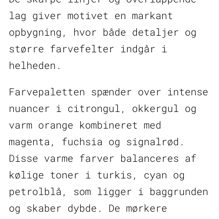
lag giver motivet en markant
opbygning, hvor både detaljer og
større farvefelter indgår i
helheden.
Farvepaletten spænder over intense
nuancer i citrongul, okkergul og
varm orange kombineret med
magenta, fuchsia og signalrød.
Disse varme farver balanceres af
kølige toner i turkis, cyan og
petrolblå, som ligger i baggrunden
og skaber dybde. De mørkere