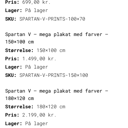
Pris:
699,00
kr.
Lager:
På lager
SKU:
SPARTAN-V-PRINTS-100×70
Spartan V – mega plakat med farver –
150×100 cm
Størrelse:
150×100 cm
Pris:
1.499,00
kr.
Lager:
På lager
SKU:
SPARTAN-V-PRINTS-150×100
Spartan V – mega plakat med farver –
180×120 cm
Størrelse:
180×120 cm
Pris:
2.199,00
kr.
Lager:
På lager