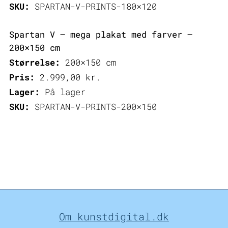
SKU:
SPARTAN-V-PRINTS-180×120
Spartan V – mega plakat med farver –
200×150 cm
Størrelse:
200×150 cm
Pris:
2.999,00
kr.
Lager:
På lager
SKU:
SPARTAN-V-PRINTS-200×150
Om kunstdigital.dk