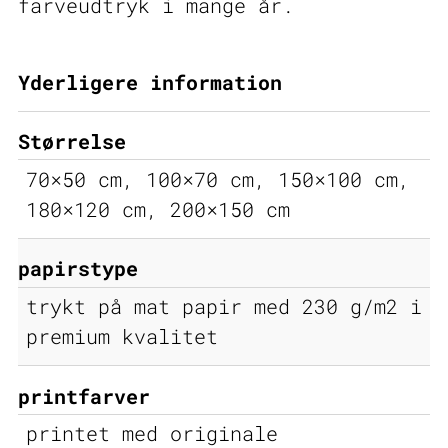
farveudtryk i mange år.
Yderligere information
Størrelse
70×50 cm, 100×70 cm, 150×100 cm,
180×120 cm, 200×150 cm
papirstype
trykt på mat papir med 230 g/m2 i
premium kvalitet
printfarver
printet med originale