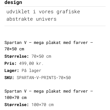
design
udviklet i vores grafiske
abstrakte univers
Spartan V – mega plakat med farver –
70×50 cm
Størrelse:
70×50 cm
Pris:
499,00
kr.
Lager:
På lager
SKU:
SPARTAN-V-PRINTS-70×50
Spartan V – mega plakat med farver –
100×70 cm
Størrelse:
100×70 cm