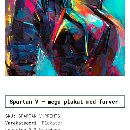
Spartan V – mega plakat med farver
SKU:
SPARTAN-V-PRINTS
Varekategori:
Plakater
Levering 3-7 hverdage