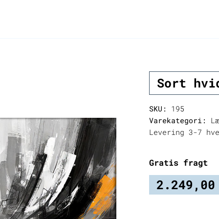
Sort hvi
SKU:
195
Varekategori:
Læ
Levering 3-7 hv
Gratis fragt
2.249,0