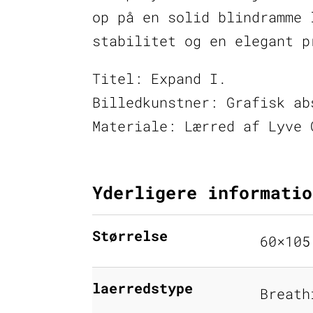
op på en solid blindramme 
stabilitet og en elegant p
Titel: Expand I.
Billedkunstner: Grafisk ab
Materiale: Lærred af Lyve 
Yderligere informatio
Størrelse
60×105
laerredstype
Breath