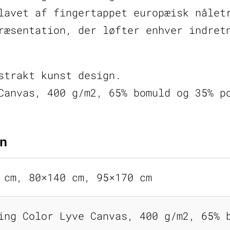
lavet af fingertappet europæisk nålet
ræsentation, der løfter enhver indret
strakt kunst design.
Canvas, 400 g/m2, 65% bomuld og 35% p
n
 cm, 80×140 cm, 95×170 cm
ing Color Lyve Canvas, 400 g/m2, 65% 