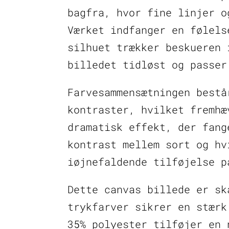
bagfra, hvor fine linjer o
Værket indfanger en følels
silhuet trækker beskueren 
billedet tidløst og passer
Farvesammensætningen bestå
kontraster, hvilket fremhæ
dramatisk effekt, der fang
kontrast mellem sort og hv
iøjnefaldende tilføjelse p
Dette canvas billede er sk
trykfarver sikrer en stærk
35% polyester tilføjer en 