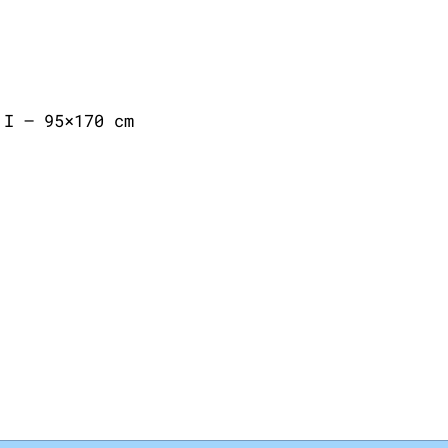
 I – 95×170 cm