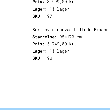
Pris:
3.999,00
kr.
Lager:
På lager
SKU:
197
Sort hvid canvas billede Expand
Størrelse:
95×170 cm
Pris:
5.749,00
kr.
Lager:
På lager
SKU:
198