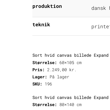
produktion
dansk 
teknik
printe
Sort hvid canvas billede Expand
Størrelse:
60×105 cm
Pris:
2.249,00
kr.
Lager:
På lager
SKU:
196
Sort hvid canvas billede Expand
Størrelse:
80×140 cm