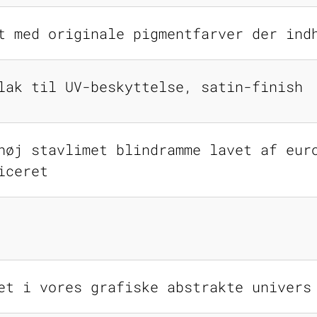
t med originale pigmentfarver der ind
lak til UV-beskyttelse, satin-finish
høj stavlimet blindramme lavet af eur
iceret
et i vores grafiske abstrakte univers