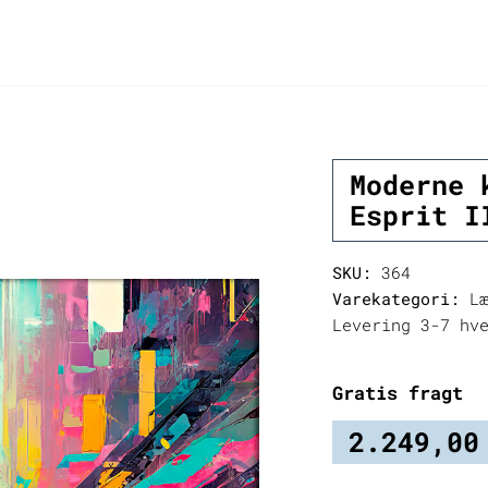
Moderne 
Esprit I
SKU:
364
Varekategori:
Læ
Levering 3-7 hv
Gratis fragt
2.249,0