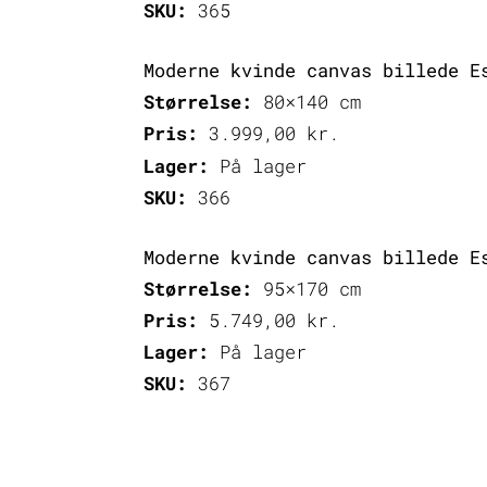
SKU:
365
Moderne kvinde canvas billede E
Størrelse:
80×140 cm
Pris:
3.999,00
kr.
Lager:
På lager
SKU:
366
Moderne kvinde canvas billede E
Størrelse:
95×170 cm
Pris:
5.749,00
kr.
Lager:
På lager
SKU:
367