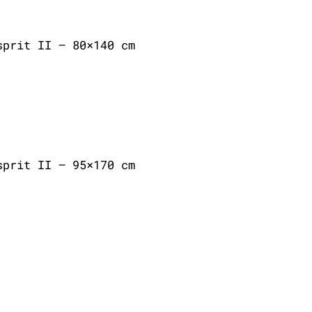
sprit II – 80×140 cm
sprit II – 95×170 cm