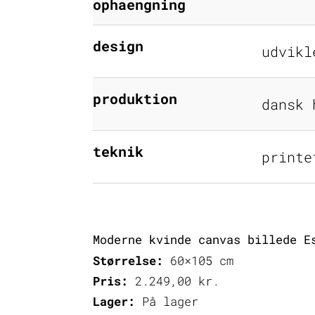
ophaengning
design
udvikl
produktion
dansk 
teknik
printe
Moderne kvinde canvas billede E
Størrelse:
60×105 cm
Pris:
2.249,00
kr.
Lager:
På lager