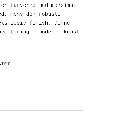
rer farverne med maksimal
ed, mens den robuste
eksklusiv finish. Denne
nvestering i moderne kunst.
ster.