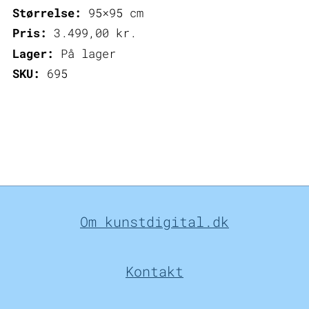
Størrelse:
95×95 cm
Pris:
3.499,00
kr.
Lager:
På lager
SKU:
695
Om kunstdigital.dk
Kontakt