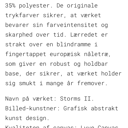
35% polyester. De originale
trykfarver sikrer, at værket
bevarer sin farveintensitet og
skarphed over tid. Lærredet er
strakt over en blindramme i
fingertappet europæisk nåletræ,
som giver en robust og holdbar
base, der sikrer, at værket holder
sig smukt i mange år fremover.
Navn på værket: Storms II.
Billed-kunstner: Grafisk abstrakt
kunst design.
Kvaliteten af canvas: Lyve Canvas,