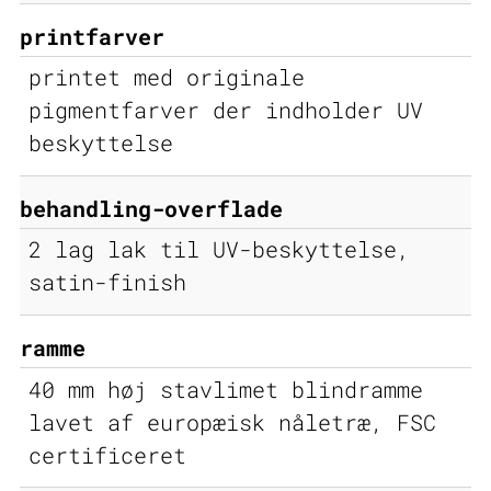
printfarver
printet med originale
pigmentfarver der indholder UV
beskyttelse
behandling-overflade
2 lag lak til UV-beskyttelse,
satin-finish
ramme
40 mm høj stavlimet blindramme
lavet af europæisk nåletræ, FSC
certificeret