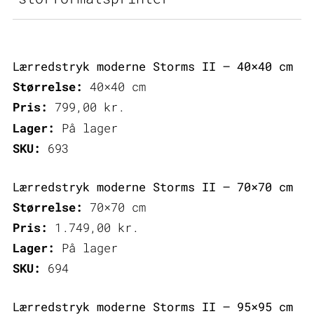
Lærredstryk moderne Storms II – 40×40 cm
Størrelse:
40×40 cm
Pris:
799,00
kr.
Lager:
På lager
SKU:
693
Lærredstryk moderne Storms II – 70×70 cm
Størrelse:
70×70 cm
Pris:
1.749,00
kr.
Lager:
På lager
SKU:
694
Lærredstryk moderne Storms II – 95×95 cm