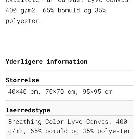
400 g/m2, 65% bomuld og 35%
polyester.
Yderligere information
Størrelse
40×40 cm, 70×70 cm, 95×95 cm
laerredstype
Breathing Color Lyve Canvas, 400
g/m2, 65% bomuld og 35% polyester