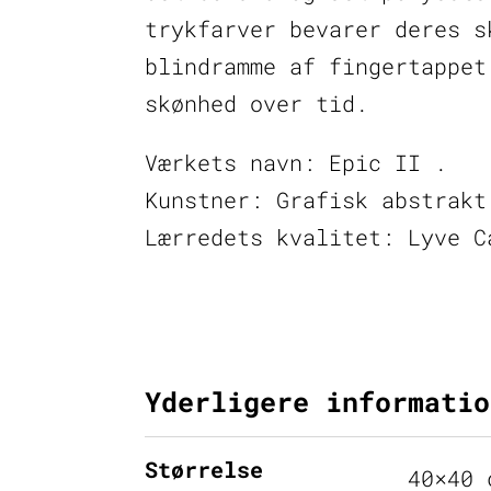
trykfarver bevarer deres s
blindramme af fingertappet
skønhed over tid.
Værkets navn: Epic II .
Kunstner: Grafisk abstrakt
Lærredets kvalitet: Lyve C
Yderligere informatio
Størrelse
40×40 