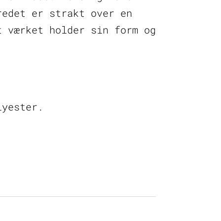
redet er strakt over en
t værket holder sin form og
lyester.