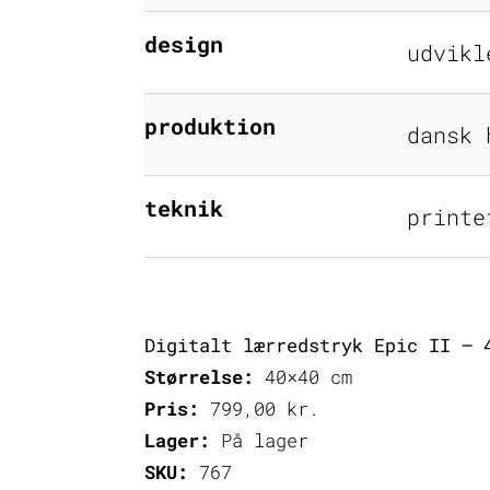
design
udvikl
produktion
dansk 
teknik
printe
Digitalt lærredstryk Epic II – 
Størrelse:
40×40 cm
Pris:
799,00
kr.
Lager:
På lager
SKU:
767