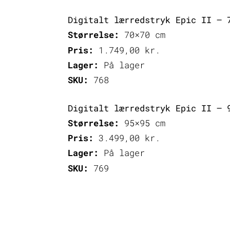
Digitalt lærredstryk Epic II – 
Størrelse:
70×70 cm
Pris:
1.749,00
kr.
Lager:
På lager
SKU:
768
Digitalt lærredstryk Epic II – 
Størrelse:
95×95 cm
Pris:
3.499,00
kr.
Lager:
På lager
SKU:
769