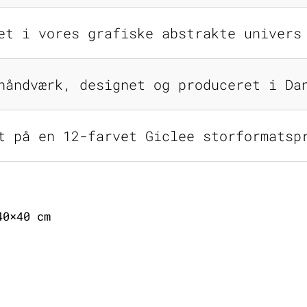
et i vores grafiske abstrakte univers
håndværk, designet og produceret i Da
t på en 12-farvet Giclee storformatsp
40×40 cm