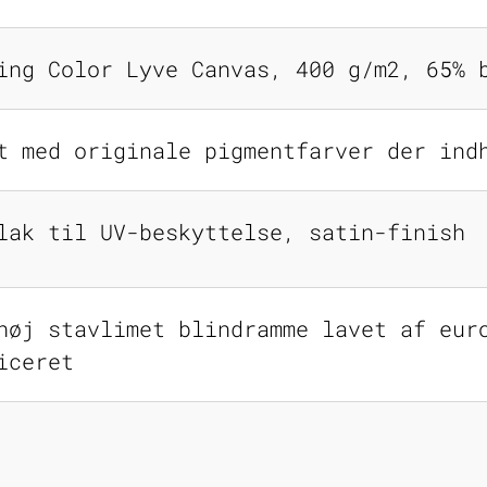
ing Color Lyve Canvas, 400 g/m2, 65% 
t med originale pigmentfarver der ind
lak til UV-beskyttelse, satin-finish
høj stavlimet blindramme lavet af eur
iceret