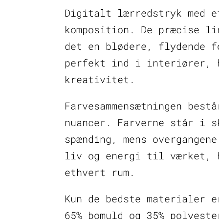
Digitalt lærredstryk med e
komposition. De præcise li
det en blødere, flydende f
perfekt ind i interiører, 
kreativitet.
Farvesammensætningen bestå
nuancer. Farverne står i s
spænding, mens overgangene
liv og energi til værket, 
ethvert rum.
Kun de bedste materialer e
65% bomuld og 35% polyeste