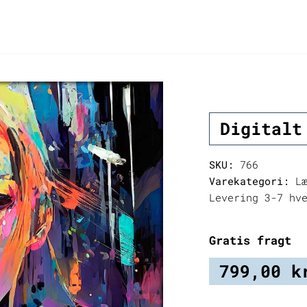
Digitalt
SKU:
766
Varekategori:
Læ
Levering 3-7 hv
Gratis fragt
799,00
k