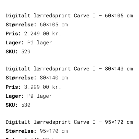
Digitalt lærredsprint Carve I – 60×105 cm
Størrelse:
60×105 cm
Pris:
2.249,00
kr.
Lager:
På lager
SKU:
529
Digitalt lærredsprint Carve I – 80×140 cm
Størrelse:
80×140 cm
Pris:
3.999,00
kr.
Lager:
På lager
SKU:
530
Digitalt lærredsprint Carve I – 95×170 cm
Størrelse:
95×170 cm