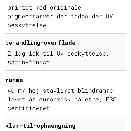
printet med originale
pigmentfarver der indholder UV
beskyttelse
behandling-overflade
2 lag lak til UV-beskyttelse,
satin-finish
ramme
40 mm høj stavlimet blindramme
lavet af europæisk nåletræ, FSC
certificeret
klar-til-ophaengning