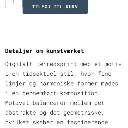
Digitalt
TILFØJ TIL KURV
lærredsprint
Carve
I
antal
Detaljer om kunstværket
Digitalt lærredsprint med et motiv
i en tidsaktuel stil, hvor fine
linjer og harmoniske former mødes
i en gennemført komposition.
Motivet balancerer mellem det
abstrakte og det geometriske,
hvilket skaber en fascinerende