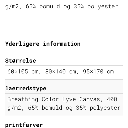
g/m2, 65% bomuld og 35% polyester.
Yderligere information
Størrelse
60×105 cm, 80×140 cm, 95×170 cm
laerredstype
Breathing Color Lyve Canvas, 400
g/m2, 65% bomuld og 35% polyester
printfarver