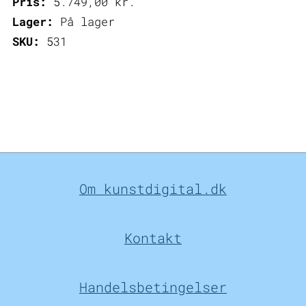
Pris:
5.749,00
kr.
Lager:
På lager
SKU:
531
Om kunstdigital.dk
Kontakt
Handelsbetingelser