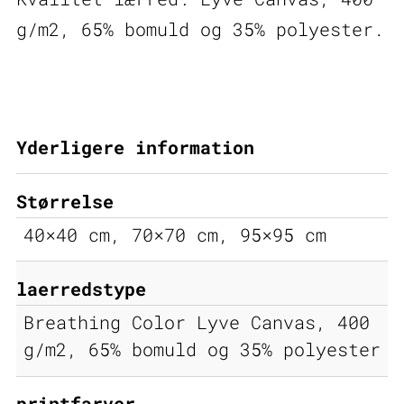
g/m2, 65% bomuld og 35% polyester.
Yderligere information
Størrelse
40×40 cm, 70×70 cm, 95×95 cm
laerredstype
Breathing Color Lyve Canvas, 400
g/m2, 65% bomuld og 35% polyester
printfarver