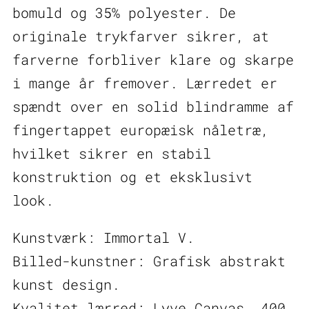
bomuld og 35% polyester. De
originale trykfarver sikrer, at
farverne forbliver klare og skarpe
i mange år fremover. Lærredet er
spændt over en solid blindramme af
fingertappet europæisk nåletræ,
hvilket sikrer en stabil
konstruktion og et eksklusivt
look.
Kunstværk: Immortal V.
Billed-kunstner: Grafisk abstrakt
kunst design.
Kvalitet lærred: Lyve Canvas, 400