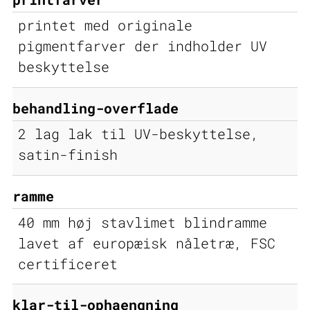
printet med originale
pigmentfarver der indholder UV
beskyttelse
behandling-overflade
2 lag lak til UV-beskyttelse,
satin-finish
ramme
40 mm høj stavlimet blindramme
lavet af europæisk nåletræ, FSC
certificeret
klar-til-ophaengning