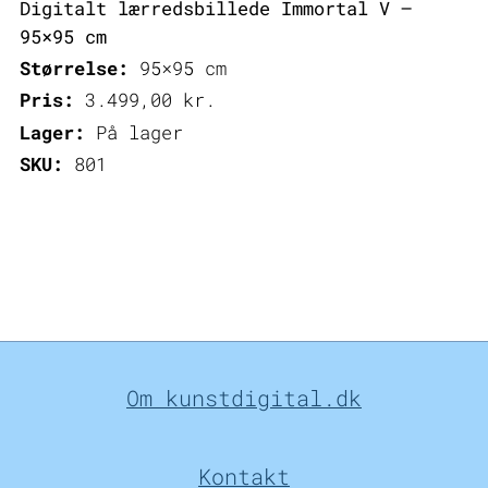
Digitalt lærredsbillede Immortal V –
95×95 cm
Størrelse:
95×95 cm
Pris:
3.499,00
kr.
Lager:
På lager
SKU:
801
Om kunstdigital.dk
Kontakt