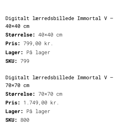
Digitalt lærredsbillede Immortal V –
40×40 cm
Størrelse:
40×40 cm
Pris:
799,00
kr.
Lager:
På lager
SKU:
799
Digitalt lærredsbillede Immortal V –
70×70 cm
Størrelse:
70×70 cm
Pris:
1.749,00
kr.
Lager:
På lager
SKU:
800