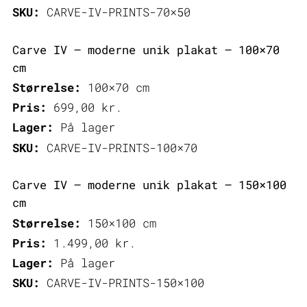
SKU:
CARVE-IV-PRINTS-70×50
Carve IV – moderne unik plakat – 100×70
cm
Størrelse:
100×70 cm
Pris:
699,00
kr.
Lager:
På lager
SKU:
CARVE-IV-PRINTS-100×70
Carve IV – moderne unik plakat – 150×100
cm
Størrelse:
150×100 cm
Pris:
1.499,00
kr.
Lager:
På lager
SKU:
CARVE-IV-PRINTS-150×100