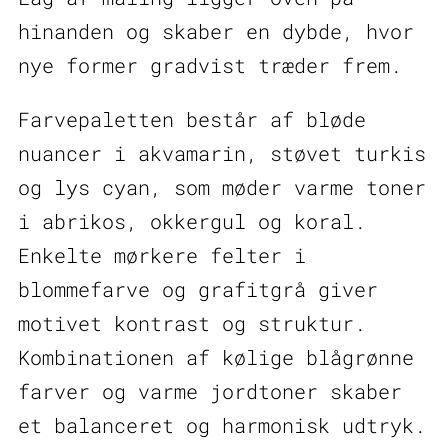
hinanden og skaber en dybde, hvor
nye former gradvist træder frem.
Farvepaletten består af bløde
nuancer i akvamarin, støvet turkis
og lys cyan, som møder varme toner
i abrikos, okkergul og koral.
Enkelte mørkere felter i
blommefarve og grafitgrå giver
motivet kontrast og struktur.
Kombinationen af kølige blågrønne
farver og varme jordtoner skaber
et balanceret og harmonisk udtryk.