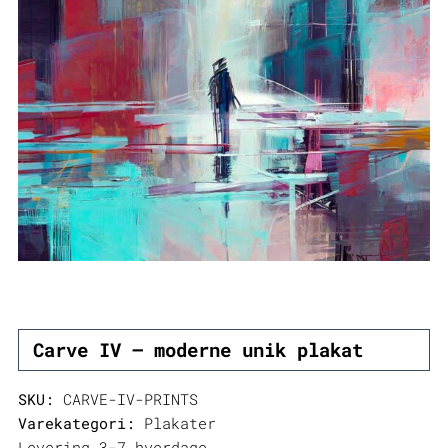
Carve IV – moderne unik plakat
SKU:
CARVE-IV-PRINTS
Varekategori:
Plakater
Levering 3-7 hverdage