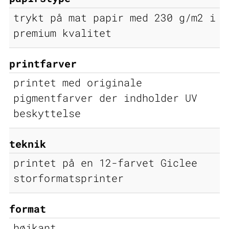
trykt på mat papir med 230 g/m2 i
premium kvalitet
printfarver
printet med originale
pigmentfarver der indholder UV
beskyttelse
teknik
printet på en 12-farvet Giclee
storformatsprinter
format
højkant