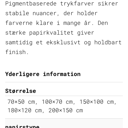
Pigmentbaserede trykfarver sikrer
stabile nuancer, der holder
farverne klare i mange år. Den
stærke papirkvalitet giver
samtidig et eksklusivt og holdbart
finish.
Yderligere information
Størrelse
70×50 cm, 100×70 cm, 150×100 cm,
180×120 cm, 200×150 cm
papirstype