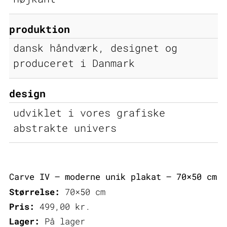
produktion
dansk håndværk, designet og
produceret i Danmark
design
udviklet i vores grafiske
abstrakte univers
Carve IV – moderne unik plakat – 70×50 cm
Størrelse:
70×50 cm
Pris:
499,00
kr.
Lager:
På lager