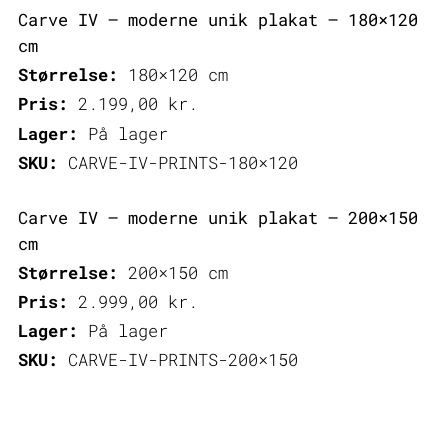
Carve IV – moderne unik plakat – 180×120
cm
Størrelse:
180×120 cm
Pris:
2.199,00
kr.
Lager:
På lager
SKU:
CARVE-IV-PRINTS-180×120
Carve IV – moderne unik plakat – 200×150
cm
Størrelse:
200×150 cm
Pris:
2.999,00
kr.
Lager:
På lager
SKU:
CARVE-IV-PRINTS-200×150