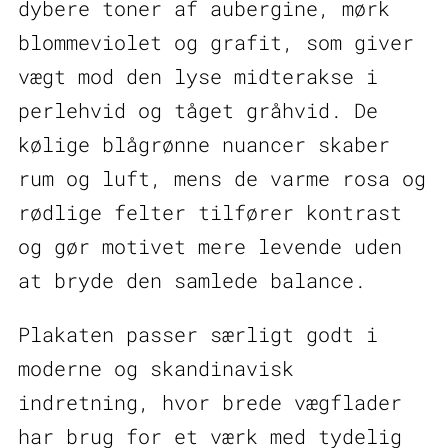
dybere toner af aubergine, mørk
blommeviolet og grafit, som giver
vægt mod den lyse midterakse i
perlehvid og tåget gråhvid. De
kølige blågrønne nuancer skaber
rum og luft, mens de varme rosa og
rødlige felter tilfører kontrast
og gør motivet mere levende uden
at bryde den samlede balance.
Plakaten passer særligt godt i
moderne og skandinavisk
indretning, hvor brede vægflader
har brug for et værk med tydelig