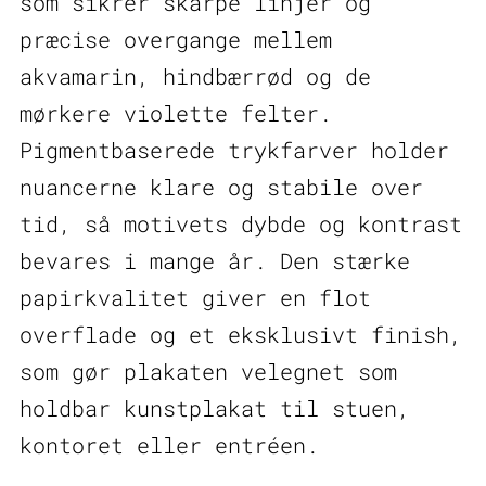
som sikrer skarpe linjer og
præcise overgange mellem
akvamarin, hindbærrød og de
mørkere violette felter.
Pigmentbaserede trykfarver holder
nuancerne klare og stabile over
tid, så motivets dybde og kontrast
bevares i mange år. Den stærke
papirkvalitet giver en flot
overflade og et eksklusivt finish,
som gør plakaten velegnet som
holdbar kunstplakat til stuen,
kontoret eller entréen.