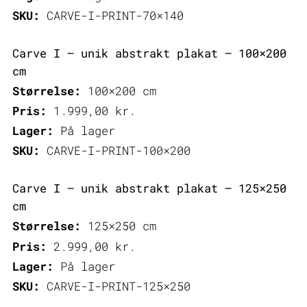
SKU:
CARVE-I-PRINT-70×140
Carve I – unik abstrakt plakat – 100×200
cm
Størrelse:
100×200 cm
Pris:
1.999,00
kr.
Lager:
På lager
SKU:
CARVE-I-PRINT-100×200
Carve I – unik abstrakt plakat – 125×250
cm
Størrelse:
125×250 cm
Pris:
2.999,00
kr.
Lager:
På lager
SKU:
CARVE-I-PRINT-125×250