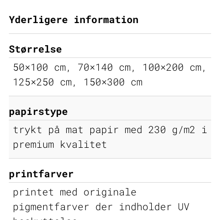
Yderligere information
Størrelse
50×100 cm, 70×140 cm, 100×200 cm,
125×250 cm, 150×300 cm
papirstype
trykt på mat papir med 230 g/m2 i
premium kvalitet
printfarver
printet med originale
pigmentfarver der indholder UV