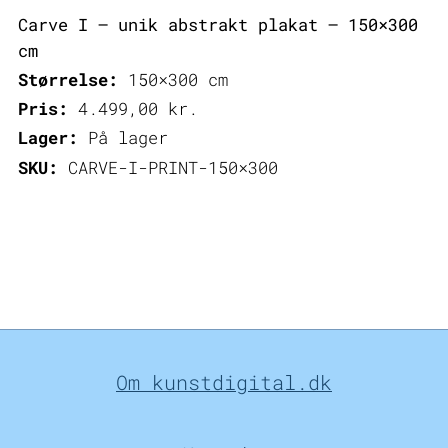
Carve I – unik abstrakt plakat – 150×300
cm
Størrelse:
150×300 cm
Pris:
4.499,00
kr.
Lager:
På lager
SKU:
CARVE-I-PRINT-150×300
Om kunstdigital.dk