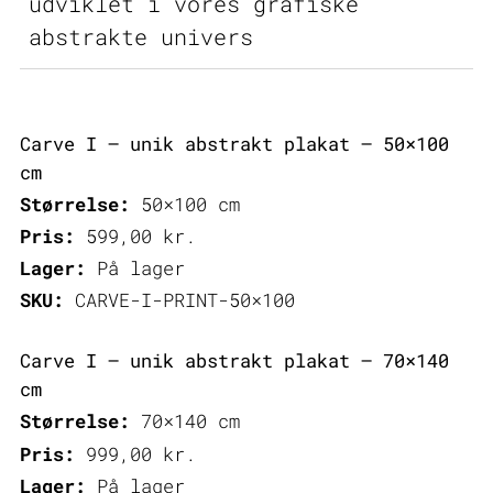
udviklet i vores grafiske
abstrakte univers
Carve I – unik abstrakt plakat – 50×100
cm
Størrelse:
50×100 cm
Pris:
599,00
kr.
Lager:
På lager
SKU:
CARVE-I-PRINT-50×100
Carve I – unik abstrakt plakat – 70×140
cm
Størrelse:
70×140 cm
Pris:
999,00
kr.
Lager:
På lager