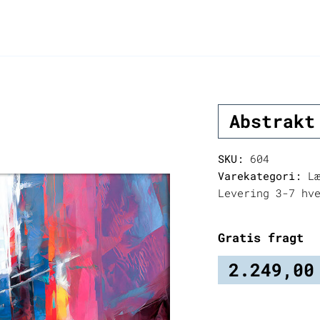
Abstrakt
SKU:
604
Varekategori:
Læ
Levering 3-7 hv
Gratis fragt
2.249,0