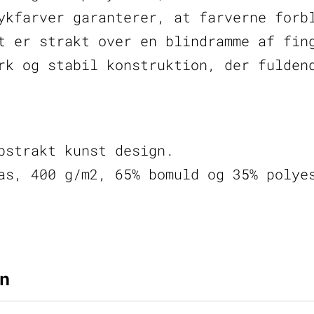
ykfarver garanterer, at farverne forb
t er strakt over en blindramme af fin
rk og stabil konstruktion, der fulden
bstrakt kunst design.
as, 400 g/m2, 65% bomuld og 35% polye
n