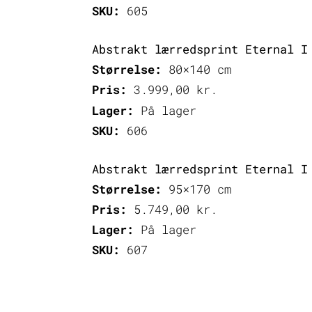
SKU:
605
Abstrakt lærredsprint Eternal I
Størrelse:
80×140 cm
Pris:
3.999,00
kr.
Lager:
På lager
SKU:
606
Abstrakt lærredsprint Eternal I
Størrelse:
95×170 cm
Pris:
5.749,00
kr.
Lager:
På lager
SKU:
607