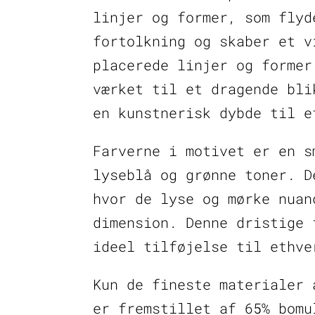
linjer og former, som flyd
fortolkning og skaber et v
placerede linjer og former
værket til et dragende bli
en kunstnerisk dybde til e
Farverne i motivet er en s
lyseblå og grønne toner. D
hvor de lyse og mørke nuan
dimension. Denne dristige 
ideel tilføjelse til ethve
Kun de fineste materialer 
er fremstillet af 65% bomu