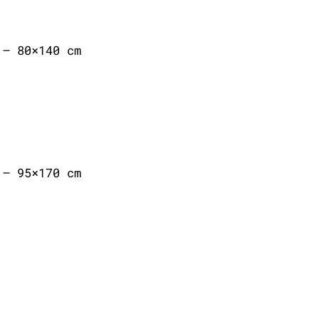
 – 80×140 cm
 – 95×170 cm