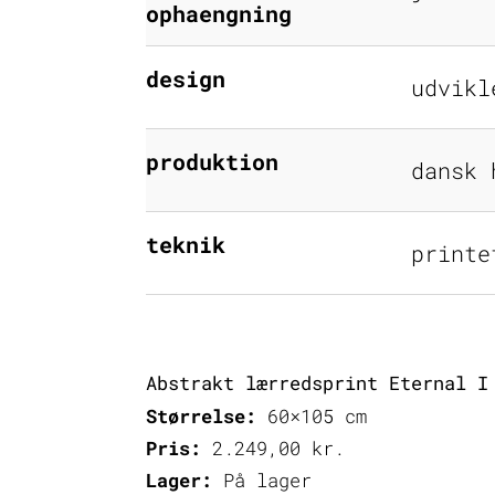
ophaengning
design
udvikl
produktion
dansk 
teknik
printe
Abstrakt lærredsprint Eternal I
Størrelse:
60×105 cm
Pris:
2.249,00
kr.
Lager:
På lager