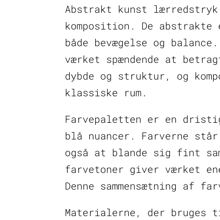
Abstrakt kunst lærredstryk
komposition. De abstrakte 
både bevægelse og balance.
værket spændende at betrag
dybde og struktur, og komp
klassiske rum.
Farvepaletten er en dristi
blå nuancer. Farverne står
også at blande sig fint sa
farvetoner giver værket en
Denne sammensætning af far
Materialerne, der bruges t