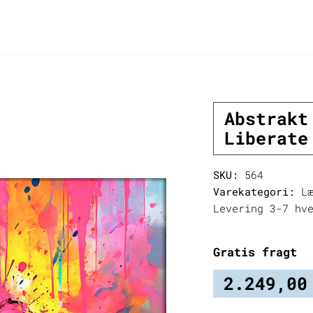
Abstrakt
Liberate
SKU:
564
Varekategori:
Læ
Levering 3-7 hv
Gratis fragt
2.249,0