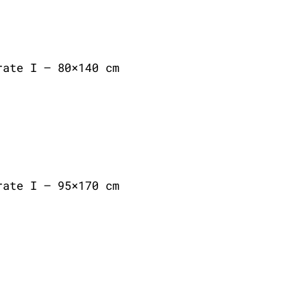
rate I – 80×140 cm
rate I – 95×170 cm