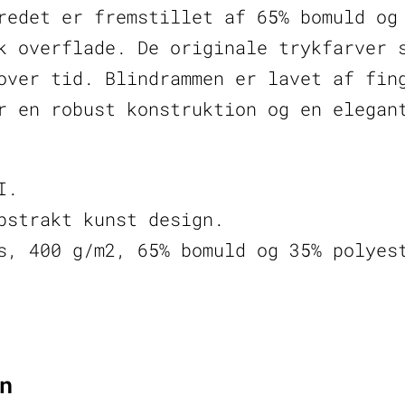
redet er fremstillet af 65% bomuld og
k overflade. De originale trykfarver 
over tid. Blindrammen er lavet af fin
r en robust konstruktion og en elegan
I.
bstrakt kunst design.
s, 400 g/m2, 65% bomuld og 35% polyes
n