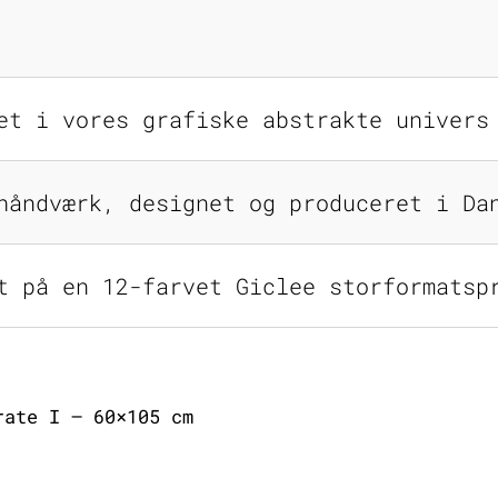
et i vores grafiske abstrakte univers
håndværk, designet og produceret i Da
t på en 12-farvet Giclee storformatsp
rate I – 60×105 cm