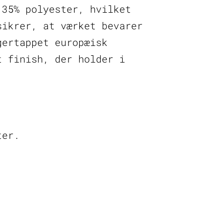
 35% polyester, hvilket
sikrer, at værket bevarer
gertappet europæisk
t finish, der holder i
ter.