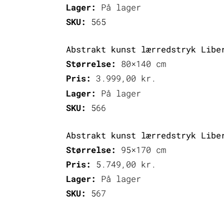
Lager:
På lager
SKU:
565
Abstrakt kunst lærredstryk Libe
Størrelse:
80×140 cm
Pris:
3.999,00
kr.
Lager:
På lager
SKU:
566
Abstrakt kunst lærredstryk Libe
Størrelse:
95×170 cm
Pris:
5.749,00
kr.
Lager:
På lager
SKU:
567