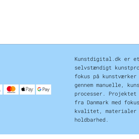
Kunstdigital.dk er e
selvstændigt kunstpr
fokus på kunstværker
gennem manuelle, kun
processer. Projektet
fra Danmark med foku
kvalitet, materialer
holdbarhed.