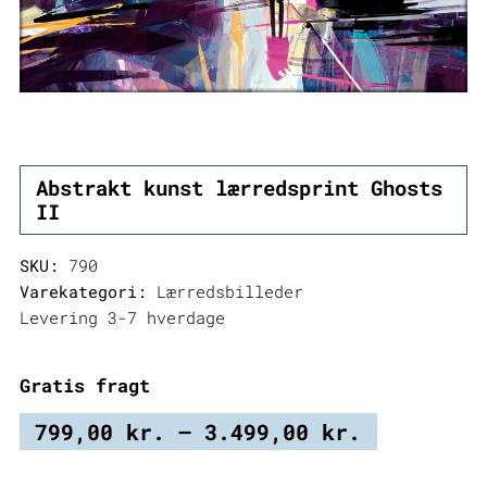
Abstrakt kunst lærredsprint Ghosts
II
SKU:
790
Varekategori:
Lærredsbilleder
Levering 3-7 hverdage
Gratis fragt
Prisinter
799,00
kr.
–
3.499,00
kr.
799,00 kr