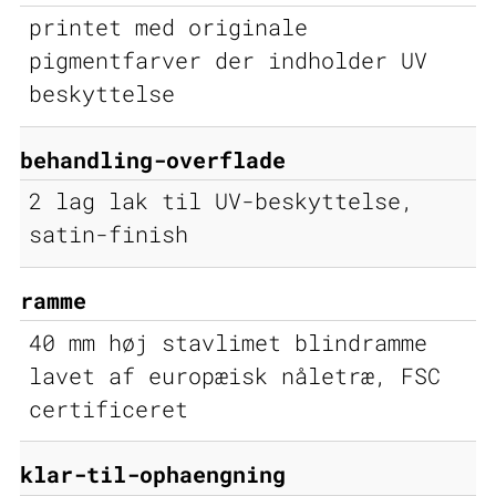
printet med originale
pigmentfarver der indholder UV
beskyttelse
behandling-overflade
2 lag lak til UV-beskyttelse,
satin-finish
ramme
40 mm høj stavlimet blindramme
lavet af europæisk nåletræ, FSC
certificeret
klar-til-ophaengning