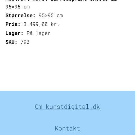
95×95 cm
Størrelse:
95×95 cm
Pris:
3.499,00
kr.
Lager:
På lager
SKU:
793
Om kunstdigital.dk
Kontakt