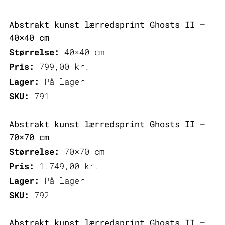
Abstrakt kunst lærredsprint Ghosts II –
40×40 cm
Størrelse:
40×40 cm
Pris:
799,00
kr.
Lager:
På lager
SKU:
791
Abstrakt kunst lærredsprint Ghosts II –
70×70 cm
Størrelse:
70×70 cm
Pris:
1.749,00
kr.
Lager:
På lager
SKU:
792
Abstrakt kunst lærredsprint Ghosts II –