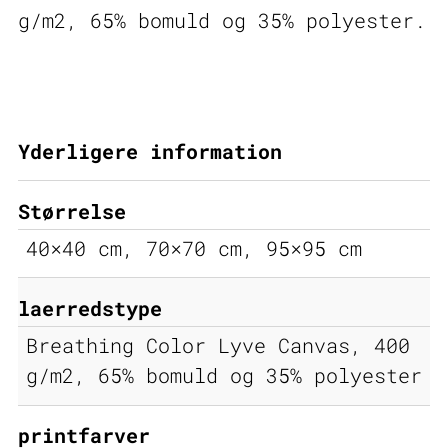
g/m2, 65% bomuld og 35% polyester.
Yderligere information
Størrelse
40×40 cm, 70×70 cm, 95×95 cm
laerredstype
Breathing Color Lyve Canvas, 400
g/m2, 65% bomuld og 35% polyester
printfarver